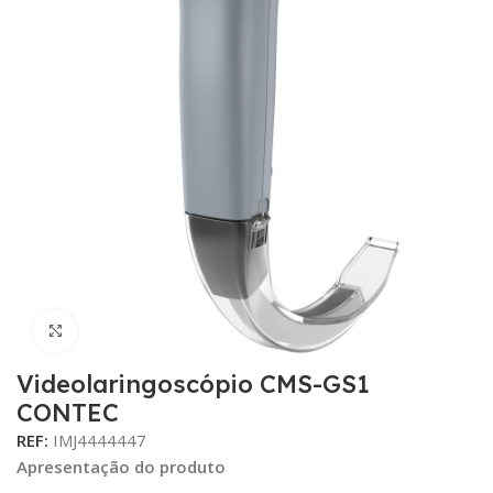
Click para aumentar
Videolaringoscópio CMS-GS1
CONTEC
REF:
IMJ4444447
Apresentação do produto