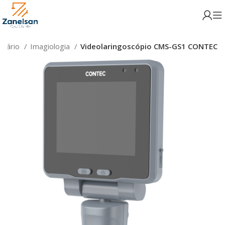
liário
Imagiologia
Videolaringoscópio CMS-GS1 CONTEC