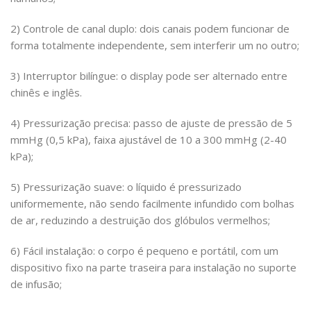
2) Controle de canal duplo: dois canais podem funcionar de
forma totalmente independente, sem interferir um no outro;
3) Interruptor bilíngue: o display pode ser alternado entre
chinês e inglês.
4) Pressurização precisa: passo de ajuste de pressão de 5
mmHg (0,5 kPa), faixa ajustável de 10 a 300 mmHg (2-40
kPa);
5) Pressurização suave: o líquido é pressurizado
uniformemente, não sendo facilmente infundido com bolhas
de ar, reduzindo a destruição dos glóbulos vermelhos;
6) Fácil instalação: o corpo é pequeno e portátil, com um
dispositivo fixo na parte traseira para instalação no suporte
de infusão;