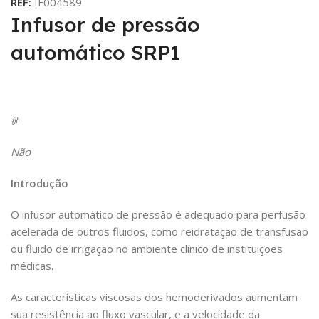
REF:
IF004589
Infusor de pressão
automático SRP1
ꁆ
Não
Introdução
O infusor automático de pressão é adequado para perfusão
acelerada de outros fluidos, como reidratação de transfusão
ou fluido de irrigação no ambiente clínico de instituições
médicas.
As características viscosas dos hemoderivados aumentam
sua resistência ao fluxo vascular, e a velocidade da