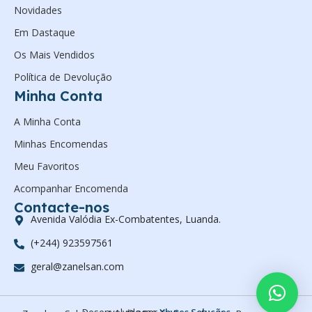
Novidades
Em Dastaque
Os Mais Vendidos
Política de Devolução
Minha Conta
A Minha Conta
Minhas Encomendas
Meu Favoritos
Acompanhar Encomenda
Contacte-nos
Avenida Valódia Ex-Combatentes, Luanda.
(+244) 923597561
geral@zanelsan.com