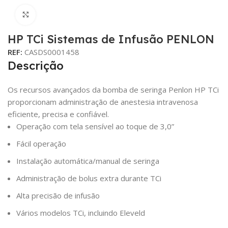
Click para aumentar
HP TCi Sistemas de Infusão PENLON
REF:
CASDS0001458
Descrição
Os recursos avançados da bomba de seringa Penlon HP TCi
proporcionam administração de anestesia intravenosa
eficiente, precisa e confiável.
Operação com tela sensível ao toque de 3,0”
Fácil operação
Instalação automática/manual de seringa
Administração de bolus extra durante TCi
Alta precisão de infusão
Vários modelos TCi, incluindo Eleveld