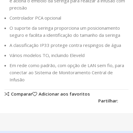
e aciona o êmbolo da seringa para realizar a infusão com
precisão
Controlador PCA opcional
O suporte da seringa proporciona um posicionamento
seguro e facilita a identificação do tamanho da seringa
A classificação IP33 protege contra respingos de água
Vários modelos TCi, incluindo Eleveld
Em rede como padrão, com opção de LAN sem fio, para
conectar ao Sistema de Monitoramento Central de
Infusão
Comparar
Adicionar aos favoritos
Partilhar: