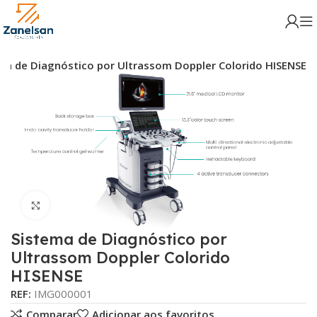
ma de Diagnóstico por Ultrassom Doppler Colorido HISENSE
Click para aumentar
Sistema de Diagnóstico por
Ultrassom Doppler Colorido
HISENSE
REF:
IMG000001
Comparar
Adicionar aos favoritos