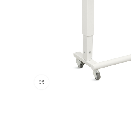
Click para aumentar