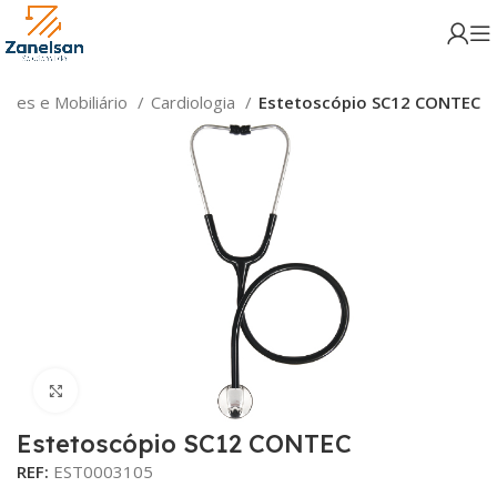
res e Mobiliário
Cardiologia
Estetoscópio SC12 CONTEC
Click para aumentar
Estetoscópio SC12 CONTEC
REF:
EST0003105