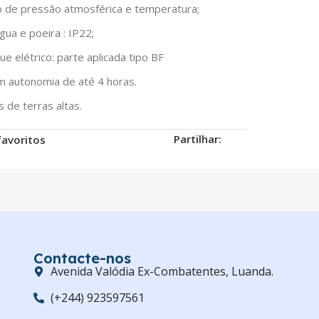
de pressão atmosférica e temperatura;
água e poeira
: IP22;
e elétrico: parte aplicada tipo BF
om autonomia de até 4 horas.
de terras altas.
Partilhar:
favoritos
Contacte-nos
Avenida Valódia Ex-Combatentes, Luanda.
(+244) 923597561