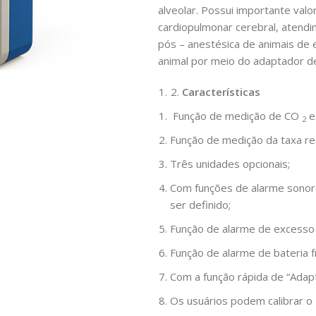
alveolar. Possui importante valo
cardiopulmonar cerebral, atendi
pós
–
anestésica de animais de e
animal por meio do adaptador de
Características
Função de medição
de CO
e
2
Função de medição da taxa re
Três unidades opcionais;
Com funções de alarme sonoro 
ser definido;
Função de alarme de excesso d
Função de alarme de bateria 
Com a função rápida de “Adap
Os usuários podem calibrar o 