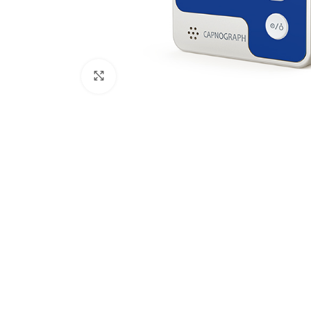
Click para aumentar