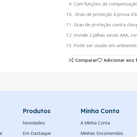
Com funções de compensação 
Grau
de proteção à prova d’
Grau de proteção contra choqu
Instale 2 pilhas secas AAA, c
Pode ser usado em ambientes 
Comparar
Adicionar aos 
Produtos
Minha Conta
Novidades
A Minha Conta
de
Em Dastaque
Minhas Encomendas