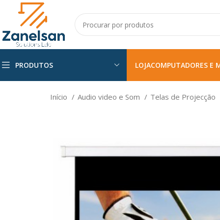
PRODUTOS
LOJA
COMPUTADORES E 
Início
Audio video e Som
Telas de Projecção