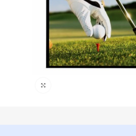
Click para aumentar