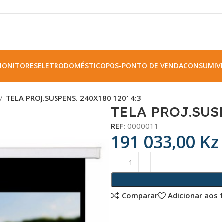
MONITORES
ELETRODOMÉSTICO
POS-PONTO DE VENDA
CONSUMIVE
TELA PROJ.SUSPENS. 240X180 120′ 4:3
TELA PROJ.SUSP
REF:
0000011
191 033,00
Kz
Comparar
Adicionar aos 