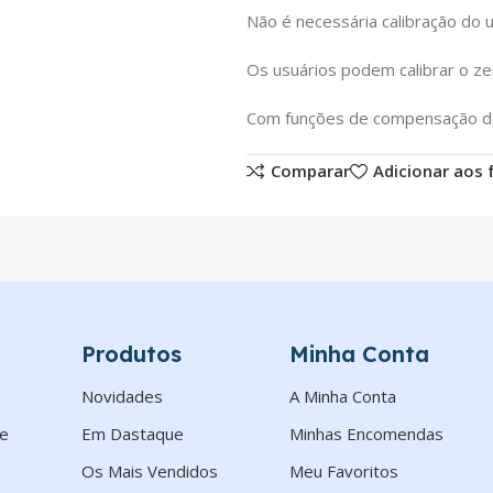
Não é necessária calibração do u
Os usuários podem calibrar o z
Com funções de compensação de
Comparar
Adicionar aos 
Produtos
Minha Conta
Novidades
A Minha Conta
de
Em Dastaque
Minhas Encomendas
Os Mais Vendidos
Meu Favoritos