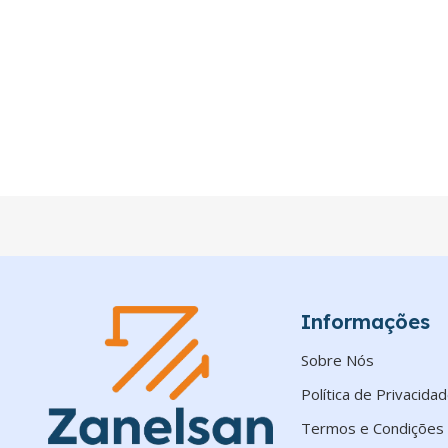
Informações
Sobre Nós
Política de Privacida
Termos e Condições