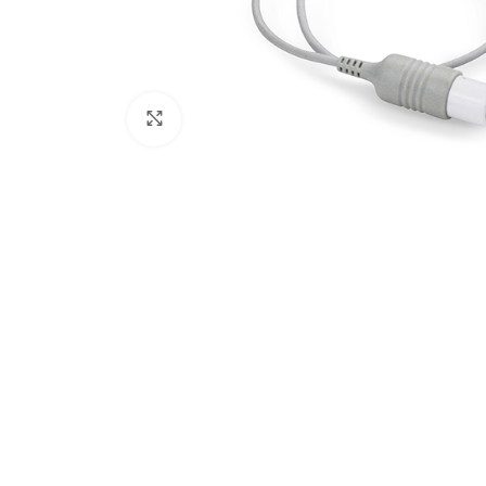
Click para aumentar