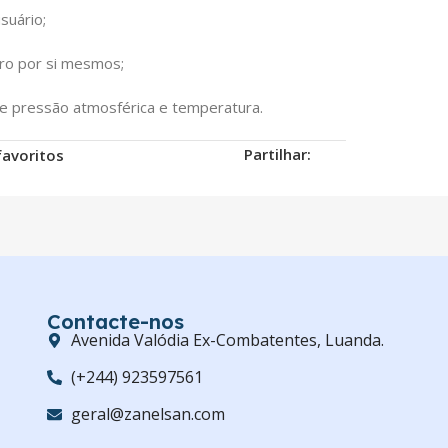
suário;
ero por si mesmos;
 pressão atmosférica e temperatura.
Partilhar:
favoritos
Contacte-nos
Avenida Valódia Ex-Combatentes, Luanda.
(+244) 923597561
geral@zanelsan.com