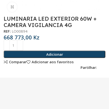
Click para aumentar
LUMINARIA LED EXTERIOR 60W +
CAMERA VIGILANCIA 4G
REF:
LO00894
668 773,00
Kz
Adicionar
Comparar
Adicionar aos favoritos
Partilhar: