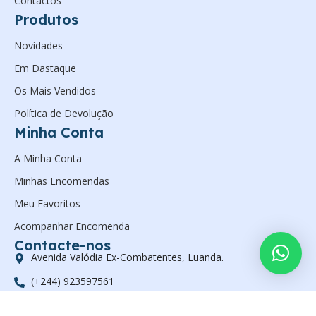
Contactos
Produtos
Novidades
Em Dastaque
Os Mais Vendidos
Política de Devolução
Minha Conta
A Minha Conta
Minhas Encomendas
Meu Favoritos
Acompanhar Encomenda
Contacte-nos
Avenida Valódia Ex-Combatentes, Luanda.
(+244) 923597561
geral@zanelsan.com