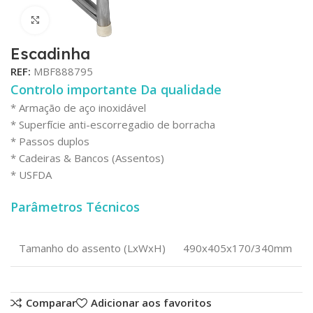
Click para aumentar
Escadinha
REF:
MBF888795
Controlo importante Da qualidade
* Armação de aço inoxidável
* Superfície anti-escorregadio de borracha
* Passos duplos
* Cadeiras & Bancos (Assentos)
* USFDA
Parâmetros Técnicos
Tamanho do assento (LxWxH)
490x405x170/340mm
Comparar
Adicionar aos favoritos