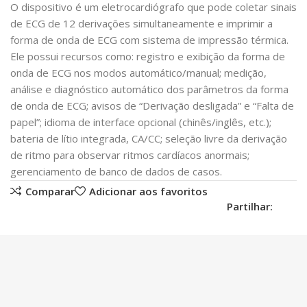
O dispositivo é um eletrocardiógrafo que pode coletar sinais
de ECG de 12 derivações simultaneamente e imprimir a
forma de onda de ECG com sistema de impressão térmica.
Ele possui recursos como: registro e exibição da forma de
onda de ECG nos modos automático/manual; medição,
análise e diagnóstico automático dos parâmetros da forma
de onda de ECG; avisos de “Derivação desligada” e “Falta de
papel”; idioma de interface opcional (chinês/inglês, etc.);
bateria de lítio integrada, CA/CC; seleção livre da derivação
de ritmo para observar ritmos cardíacos anormais;
gerenciamento de banco de dados de casos.
Comparar
Adicionar aos favoritos
Partilhar: