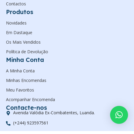
Contactos
Produtos
Novidades
Em Dastaque
Os Mais Vendidos
Política de Devolução
Minha Conta
A Minha Conta
Minhas Encomendas
Meu Favoritos
Acompanhar Encomenda
Contacte-nos
Avenida Valódia Ex-Combatentes, Luanda.
(+244) 923597561
geral@zanelsan.com