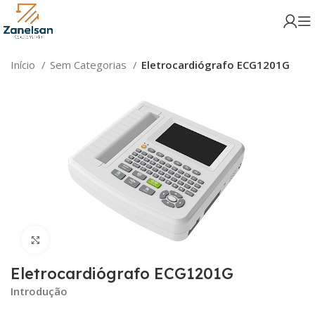
Início
Sem Categorias
Eletrocardiógrafo ECG1201G
Click para aumentar
Eletrocardiógrafo ECG1201G
Introdução