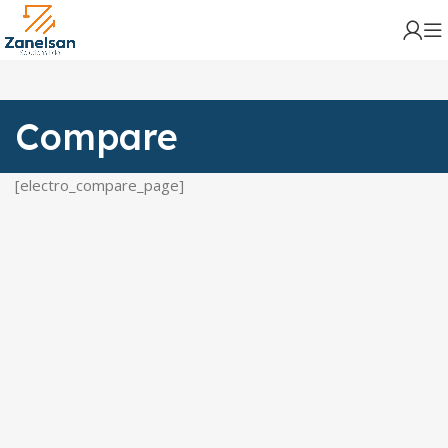
Compare
[electro_compare_page]