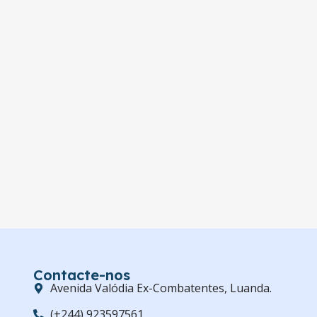
Contacte-nos
Avenida Valódia Ex-Combatentes, Luanda.
(+244) 923597561