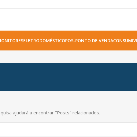
MONITORES
ELETRODOMÉSTICO
POS-PONTO DE VENDA
CONSUMIVE
quisa ajudará a encontrar "Posts" relacionados.